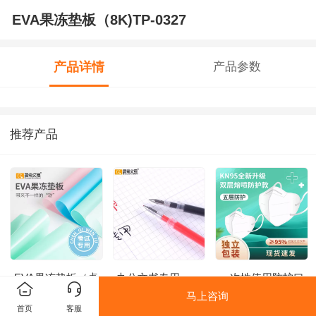
EVA果冻垫板（8K)TP-0327
产品详情
产品参数
推荐产品
EVA果冻垫板（桌
办公文书专用
一次性使用防护口
垫）TP-0325
GPR-8019
罩KZ-36
马上咨询
首页
客服