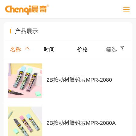
产品展示
名称
时间
价格
筛选
2B按动树胶铅芯MPR-2080
2B按动树胶铅芯MPR-2080A